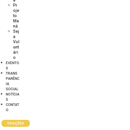
Pr
oje
to
Ma
ná
Sej
a
Vol
unt
ári
o
EVENTO
S
TRANS
PARÊNC
IA
SOCIAL
NOTÍCIA
S
CONTAT
O
DOAÇÕES