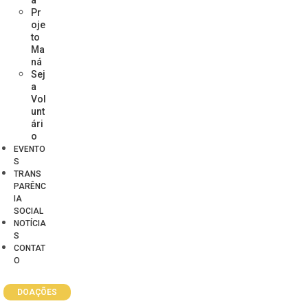
Pr
oje
to
Ma
ná
Sej
a
Vol
unt
ári
o
EVENTO
S
TRANS
PARÊNC
IA
SOCIAL
NOTÍCIA
S
CONTAT
O
DOAÇÕES