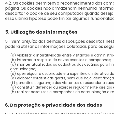
4.2. Os cookies permitem o reconhecimento dos com
página. Os cookies não armazenam nenhuma informaçã
descartar o cookie de seu computador quando desejar o
essa última hipótese pode limitar algumas funcionalidad
5. Utilização das informações
5.1. Sem prejuízo das demais disposições descritas nes
poderá utilizar as informações coletadas para os segui
(a) viabilizar a interatividade entre visitantes e administra
(b) informar a respeito de novos eventos e campanhas;
(c) manter atualizados os cadastros dos usuários para fins
comunicação;
(d) aperfeiçoar a usabilidade e a experiência interativa d
(e) elaborar estatísticas gerais, sem que haja identificaçã
(f) garantir a segurança dos visitantes e responder a suas
(g) constituir, defender ou exercer regularmente direitos 
(h) realizar pesquisas e campanhas de comunicação e m
6. Da proteção e privacidade dos dados