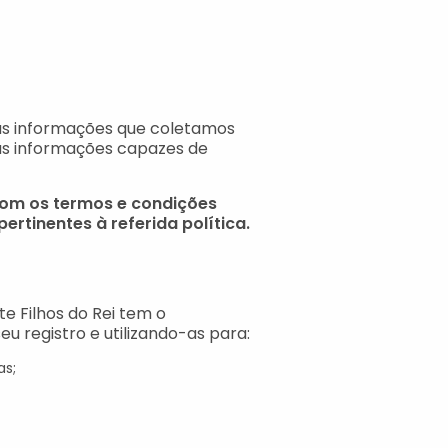
das informações que coletamos
á as informações capazes de
 com os termos e condições
rtinentes à referida política.
te Filhos do Rei tem o
 registro e utilizando-as para:
as;