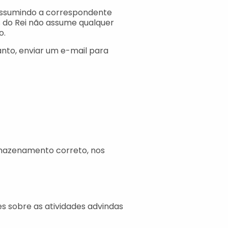
, assumindo a correspondente
s do Rei não assume qualquer
o.
anto, enviar um e-mail para
rmazenamento correto, nos
sobre as atividades advindas