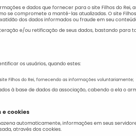
formações e dados que fornecer para o site Filhos do Rei
mo se compromete a mantê-las atualizadas. O site Filho
xatidão dos dados informados ou fraude em seu conteúd
alteração e/ou retificação de seus dados, bastando para t
ntificar os usuários, quando estes:
ite Filhos do Rei, fornecendo as informações voluntariamente;
rados à base de dados da associação, cabendo a ela o a
 e cookies
ena automaticamente, informações em seus servidores 
sada, através dos cookies.