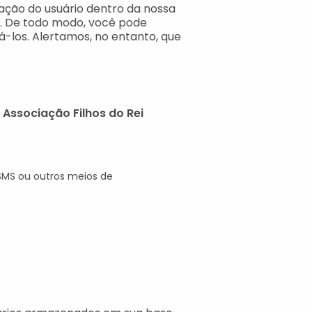
ção do usuário dentro da nossa
. De todo modo, você pode
á-los. Alertamos, no entanto, que
a
Associação Filhos do Rei
, SMS ou outros meios de