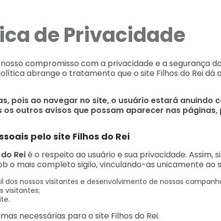
tica de Privacidade
mar nosso compromisso com a privacidade e a segurança 
política abrange o tratamento que o site Filhos do Rei d
, pois ao navegar no site, o usuário estará anuindo
s os outros avisos que possam aparecer nas páginas, pe
soais pelo site Filhos do Rei
 do Rei
é o respeito ao usuário e sua privacidade. Assim, si
o mais completo sigilo, vinculando-as unicamente ao seu
rfil dos nossos visitantes e desenvolvimento de nossas campanh
visitantes;
te.
imas necessárias para o site Filhos do Rei.