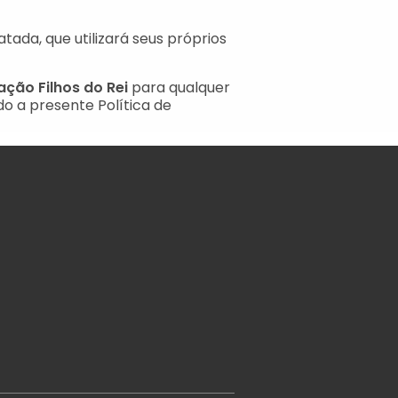
ada, que utilizará seus próprios
ação Filhos do Rei
para qualquer
o a presente Política de